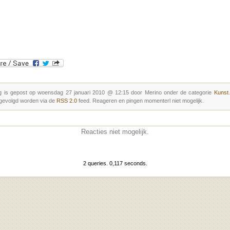
g is gepost op woensdag 27 januari 2010 @ 12:15 door Merino onder de categorie
Kunst
gevolgd worden via de
RSS 2.0
feed. Reageren en pingen momenterl niet mogelijk.
Reacties niet mogelijk.
2 queries. 0,117 seconds.