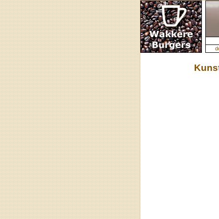
d
Kunst