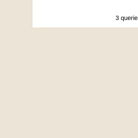
3 queri