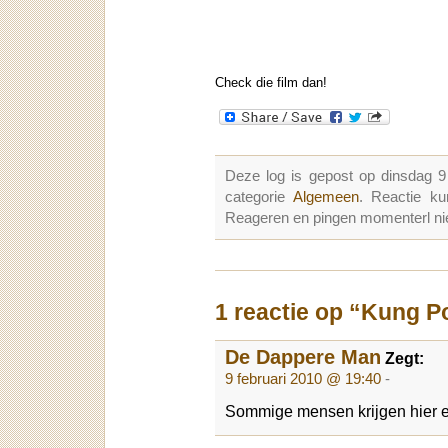
Check die film dan!
Deze log is gepost op dinsdag 9
categorie
Algemeen
. Reactie k
Reageren en pingen momenterl nie
1 reactie op “Kung P
De Dappere Man
Zegt:
9 februari 2010 @ 19:40
-
Sommige mensen krijgen hier e