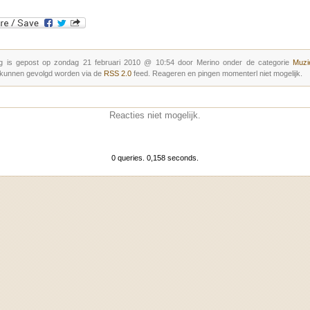
g is gepost op zondag 21 februari 2010 @ 10:54 door Merino onder de categorie
Muzie
 kunnen gevolgd worden via de
RSS 2.0
feed. Reageren en pingen momenterl niet mogelijk.
Reacties niet mogelijk.
0 queries. 0,158 seconds.