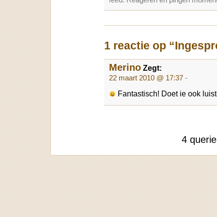
1 reactie op “Ingespr
Merino
Zegt:
22 maart 2010 @ 17:37
-
Fantastisch! Doet ie ook lui
4 queri