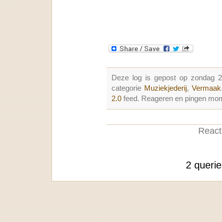
Deze log is gepost op zondag 
categorie
Muziekjederij
,
Vermaak
2.0
feed. Reageren en pingen mome
Reacti
2 queri