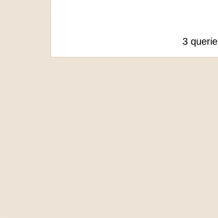
3 queri