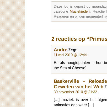
Deze log is gepost op maandag
categorie
Muziekjederij
. Reactie
Reageren en pingen momenterl nie
2 reacties op “Primu
Andre
Zegt:
11 mei 2010 @ 12:44
-
En als hoogtepunten in hun b
the Sea of Cheese’.
Baskerville – Reloa
Geweten van het Web
Z
30 november 2010 @ 21:32
-
[…] muziek is over het algem
animaties dan weer […]