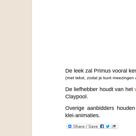
De leek zal Primus vooral k
(met tekst, zodat je kunt meezingen a
De liefhebber houdt van het
Claypool.
Overige aanbidders houden 
klei-animaties.