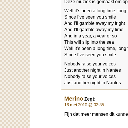
Deze muziek is gemaakt om op s
Well it’s been a long time, long
Since I’ve seen you smile
And I’ll gamble away my fright
And I’ll gamble away my time
And in a year, a year or so
This will slip into the sea
Well it’s been a long time, long
Since I’ve seen you smile
Nobody raise your voices
Just another night in Nantes
Nobody raise your voices
Just another night in Nantes
Merino
Zegt:
16 mei 2010 @ 03:35
-
Fijn dat meer mensen dit kunn