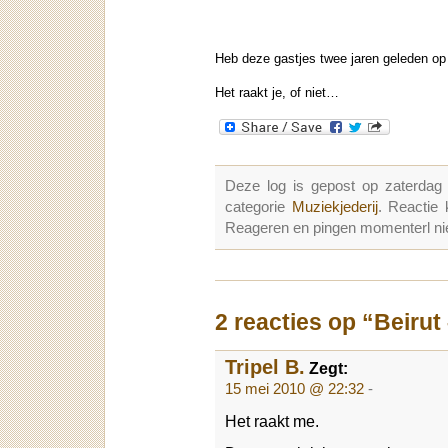
Heb deze gastjes twee jaren geleden op
Het raakt je, of niet…
Deze log is gepost op zaterda
categorie
Muziekjederij
. Reactie
Reageren en pingen momenterl nie
2 reacties op “Beirut
Tripel B.
Zegt:
15 mei 2010 @ 22:32
-
Het raakt me.