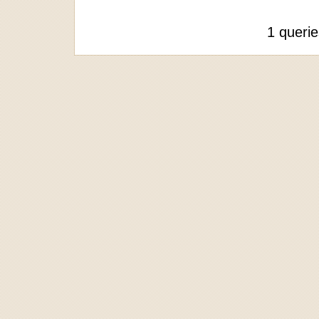
1 queri