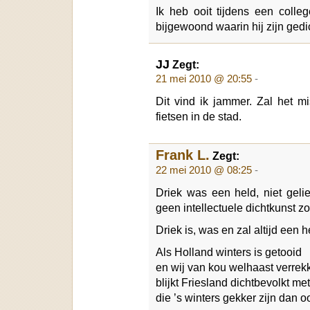
Ik heb ooit tijdens een col
bijgewoond waarin hij zijn gedic
JJ
Zegt:
21 mei 2010 @ 20:55
-
Dit vind ik jammer. Zal het 
fietsen in de stad.
Frank L.
Zegt:
22 mei 2010 @ 08:25
-
Driek was een held, niet geli
geen intellectuele dichtkunst zo
Driek is, was en zal altijd een he
Als Holland winters is getooid
en wij van kou welhaast verrek
blijkt Friesland dichtbevolkt me
die ’s winters gekker zijn dan oo