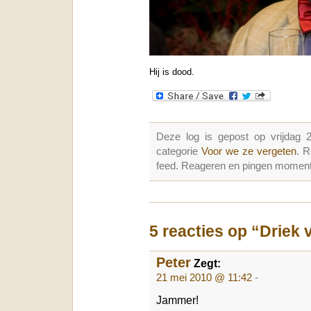
Hij is dood.
Deze log is gepost op vrijdag
categorie
Voor we ze vergeten
. 
feed. Reageren en pingen momenter
5 reacties op “Driek
Peter
Zegt:
21 mei 2010 @ 11:42
-
Jammer!