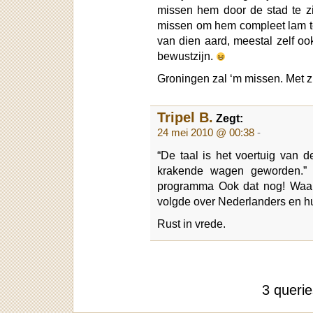
missen hem door de stad te zi
missen om hem compleet lam t
van dien aard, meestal zelf o
bewustzijn.
Groningen zal ‘m missen. Met z
Tripel B.
Zegt:
24 mei 2010 @ 00:38
-
“De taal is het voertuig van 
krakende wagen geworden.” 
programma Ook dat nog! Waarn
volgde over Nederlanders en hu
Rust in vrede.
3 queri