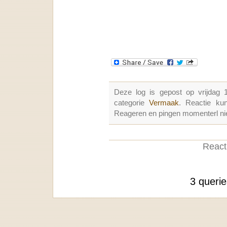
Deze log is gepost op vrijdag
categorie
Vermaak
. Reactie k
Reageren en pingen momenterl nie
Reacti
3 queri