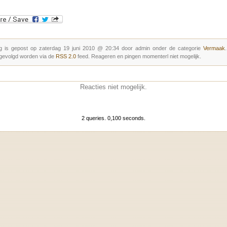
g is gepost op zaterdag 19 juni 2010 @ 20:34 door admin onder de categorie
Vermaak
gevolgd worden via de
RSS 2.0
feed. Reageren en pingen momenterl niet mogelijk.
Reacties niet mogelijk.
2 queries. 0,100 seconds.