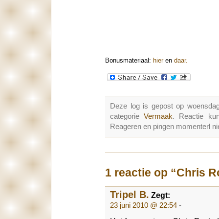
Bonusmateriaal:
hier
en
daar.
Deze log is gepost op woensdag
categorie
Vermaak
. Reactie k
Reageren en pingen momenterl nie
1 reactie op “Chris 
Tripel B.
Zegt:
23 juni 2010 @ 22:54
-