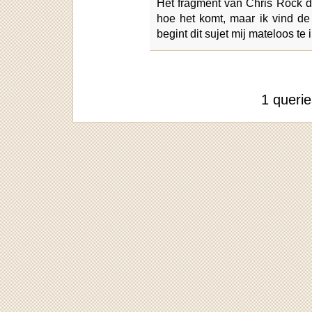
Het fragment van Chris Rock duu
hoe het komt, maar ik vind de 
begint dit sujet mij mateloos te i
1 queri