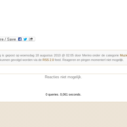
g is gepost op woensdag 18 augustus 2010 @ 02:05 door Merino onder de categorie
Muzie
 kunnen gevolgd worden via de
RSS 2.0
feed. Reageren en pingen momenterl niet mogelijk.
Reacties niet mogelijk.
0 queries. 0,061 seconds.