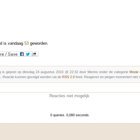
d is vandaag
53
geworden.
g is gepost op dinsdag 24 augustus 2010 @ 22:32 door Merino onder de categorie
Mooie
k
. Reactie kunnen gevolgd worden via de
RSS 2.0
feed. Reageren en pingen momenterl niet m
Reacties niet mogelijk.
0 queries. 0,080 seconds.