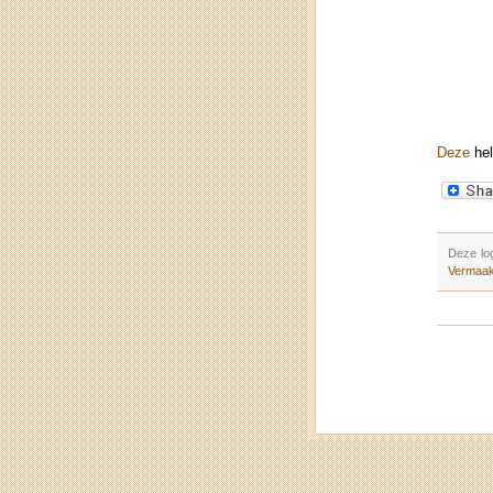
Deze
hel
Deze lo
Vermaa