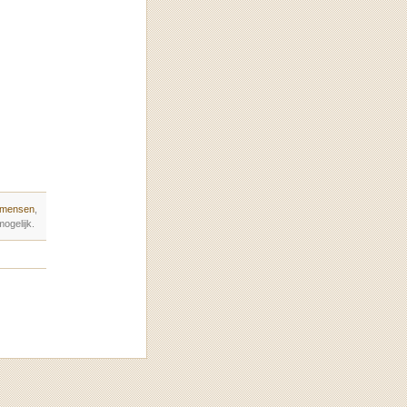
 mensen
,
ogelijk.