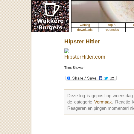
weblog
top 3
downloads
recensies
Hipster Hitler
Thnx Showan!
Deze log is gepost op woensdag
de categorie
Vermaak
. Reactie
Reageren en pingen momenterl nie