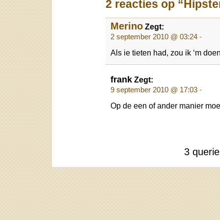
2 reacties op “Hipster
Merino
Zegt:
2 september 2010 @ 03:24
-
Als ie tieten had, zou ik ‘m doen
frank
Zegt:
9 september 2010 @ 17:03
-
Op de een of ander manier moe
3 queri