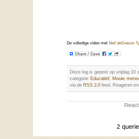
De volledige video met
Neil deGrasse T
Deze log is gepost op vrijdag 1
categorie
Educatief
,
Mooie mens
via de
RSS 2.0
feed. Reageren en 
Reacti
2 queri