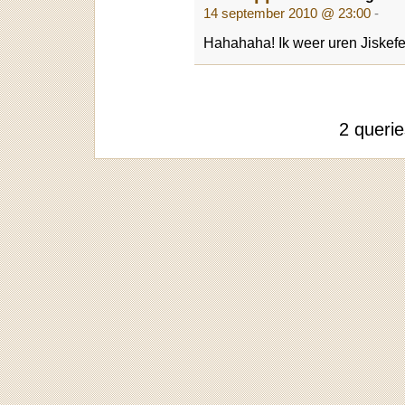
14 september 2010 @ 23:00
-
Hahahaha! Ik weer uren Jiskefet
2 queri