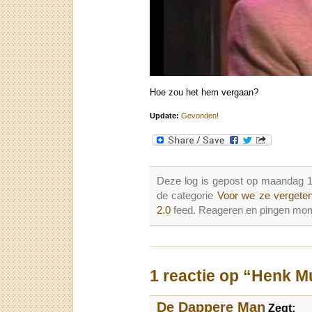
Hoe zou het hem vergaan?
Update:
Gevonden!
Deze log is gepost op maandag 
de categorie
Voor we ze vergete
2.0
feed. Reageren en pingen mome
1 reactie op “Henk M
De Dappere Man
Zegt: