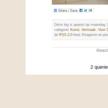
Deze log is gepost op maandag 
categorie
Kunst
,
Vermaak
,
Voor 
de
RSS 2.0
feed. Reageren en pin
Reacti
2 queri