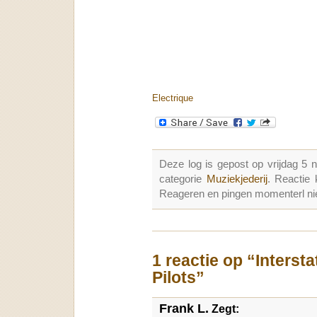
Electrique
Deze log is gepost op vrijdag 5
categorie
Muziekjederij
. Reactie
Reageren en pingen momenterl nie
1 reactie op “Inters
Pilots”
Frank L.
Zegt: