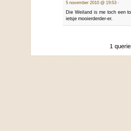
5 november 2010 @ 19:53
-
Die Weiland is me toch een top
ietsje mooierderder-er.
1 queri