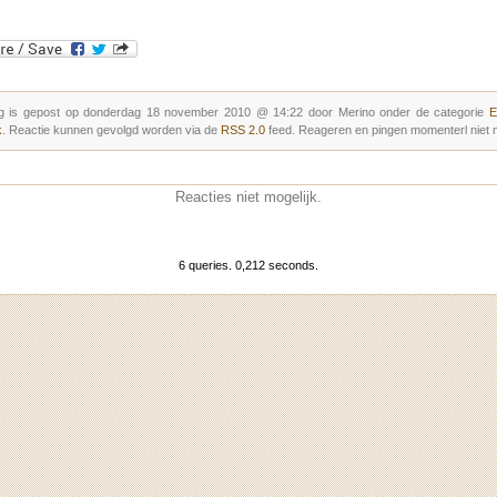
g is gepost op donderdag 18 november 2010 @ 14:22 door Merino onder de categorie
E
k
. Reactie kunnen gevolgd worden via de
RSS 2.0
feed. Reageren en pingen momenterl niet m
Reacties niet mogelijk.
6 queries. 0,212 seconds.