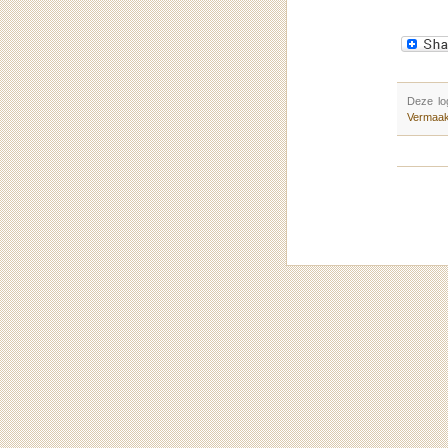
Deze lo
Vermaa