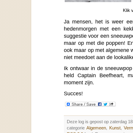
Klik 
Ja mensen, het is weer een
hedenmorgen met een kek
suggestie voor een sneeuwpo
maar op met die poppen! En 
ook maar op met algemene wi
niet meedoet aan de lookalike
Ik ontwaar in de sneeuwpop 
held Captain Beefheart, 
moment zijn.
Succes!
Deze log is gepost op zaterdag 
categorie
Algemeen
,
Kunst
,
Ver