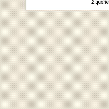
2 queri