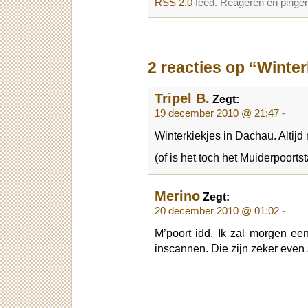
RSS 2.0
feed. Reageren en pingen
2 reacties op “Winter
Tripel B.
Zegt:
19 december 2010 @ 21:47
-
Winterkiekjes in Dachau. Altijd
(of is het toch het Muiderpoortst
Merino
Zegt:
20 december 2010 @ 01:02
-
M’poort idd. Ik zal morgen een
inscannen. Die zijn zeker even 