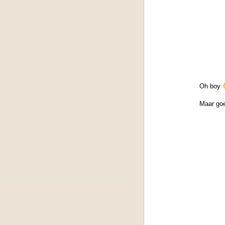
Oh boy
Maar goe