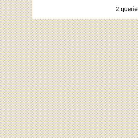
2 queri