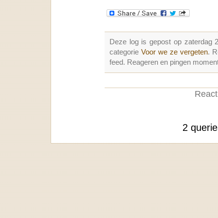
Deze log is gepost op zaterdag 
categorie
Voor we ze vergeten
. 
feed. Reageren en pingen momenter
Reacti
2 queri