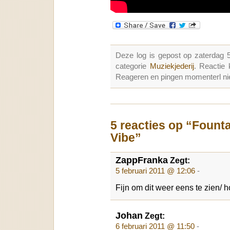
Deze log is gepost op zaterdag 
categorie
Muziekjederij
. Reactie
Reageren en pingen momenterl nie
5 reacties op “Fount
Vibe”
ZappFranka
Zegt:
5 februari 2011 @ 12:06
-
Fijn om dit weer eens te zien/ h
Johan
Zegt:
6 februari 2011 @ 11:50
-