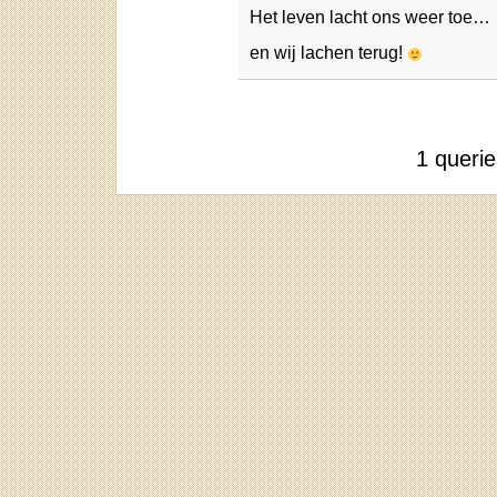
Het leven lacht ons weer toe…
en wij lachen terug!
1 queri