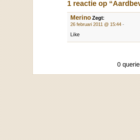
1 reactie op “Aardbe
Merino
Zegt:
26 februari 2011 @ 15:44
-
Like
0 queri