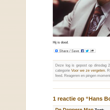
Hij is dood.
Deze log is gepost op dinsdag 
categorie
Voor we ze vergeten
. 
feed. Reageren en pingen momenter
1 reactie op “Hans 
De Dappere Man
Zegt: