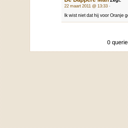
22 maart 2011 @ 13:33
-
Ik wist niet dat hij voor Oranj
0 queri