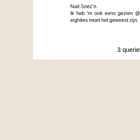
Nait Soez’n.
Ik heb ‘m ook eens gezien @
eighties moet het geweest zijn.
3 queri