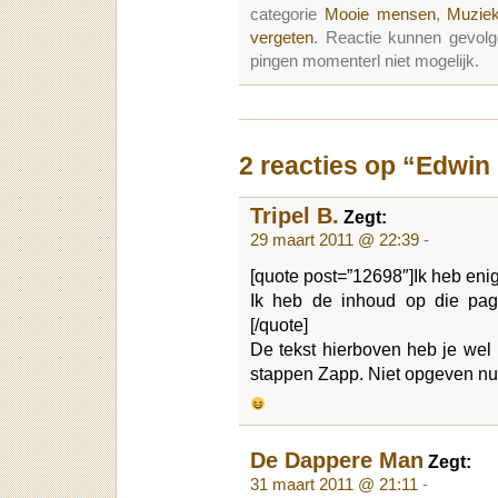
categorie
Mooie mensen
,
Muziek
vergeten
. Reactie kunnen gevol
pingen momenterl niet mogelijk.
2 reacties op “Edwin
Tripel B.
Zegt:
29 maart 2011 @ 22:39
-
[quote post=”12698″]Ik heb enig
Ik heb de inhoud op die pag
[/quote]
De tekst hierboven heb je wel 
stappen Zapp. Niet opgeven nu
De Dappere Man
Zegt:
31 maart 2011 @ 21:11
-