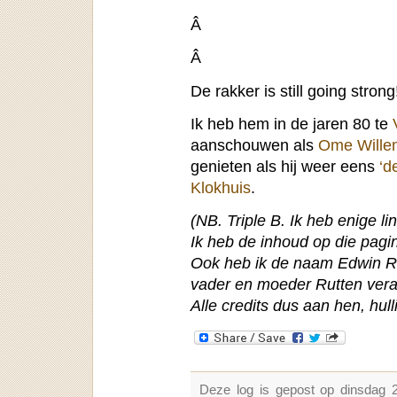
Â
Â
De rakker is still going strong
Ik heb hem in de jaren 80 te
aanschouwen als
Ome Wille
genieten als hij weer eens
‘d
Klokhuis
.
(NB. Triple B. Ik heb enige li
Ik heb de inhoud op die pagi
Ook heb ik de naam Edwin Rut
vader en moeder Rutten veran
Alle credits dus aan hen, hulli
Deze log is gepost op dinsdag