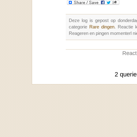
Deze log is gepost op donderda
categorie
Rare dingen
. Reactie
Reageren en pingen momenterl nie
Reacti
2 queri