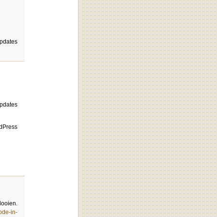
updates
updates
rdPress
looien.
ode-in-