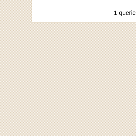
1 queri