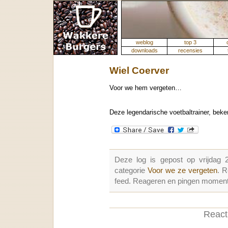
weblog
top 3
downloads
recensies
Wiel Coerver
Voor we hem vergeten…
Deze legendarische voetbaltrainer, beke
Deze log is gepost op vrijdag
categorie
Voor we ze vergeten
. 
feed. Reageren en pingen momenter
Reacti