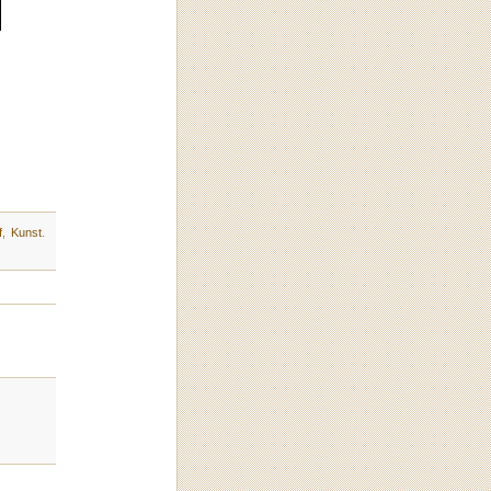
f
,
Kunst
.