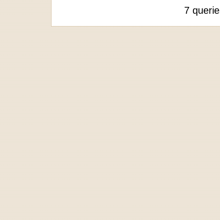
7 queri