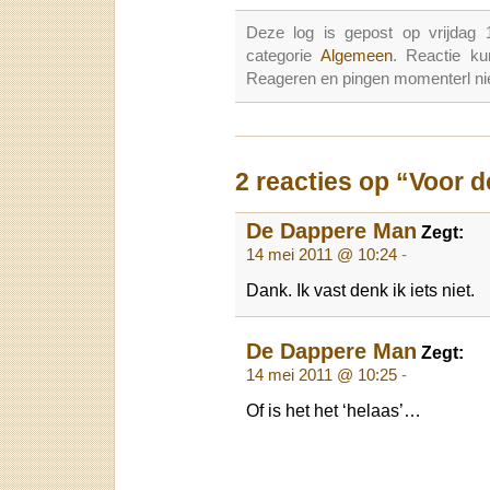
Deze log is gepost op vrijdag
categorie
Algemeen
. Reactie k
Reageren en pingen momenterl nie
2 reacties op “Voor
De Dappere Man
Zegt:
14 mei 2011 @ 10:24
-
Dank. Ik vast denk ik iets niet.
De Dappere Man
Zegt:
14 mei 2011 @ 10:25
-
Of is het het ‘helaas’…