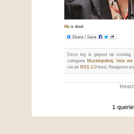
Hij
is dood.
Deze log is gepost op zondag 
categorie
Muziekjederij
,
Voor we 
via de
RSS 2.0
feed. Reageren en 
Reacti
1 queri