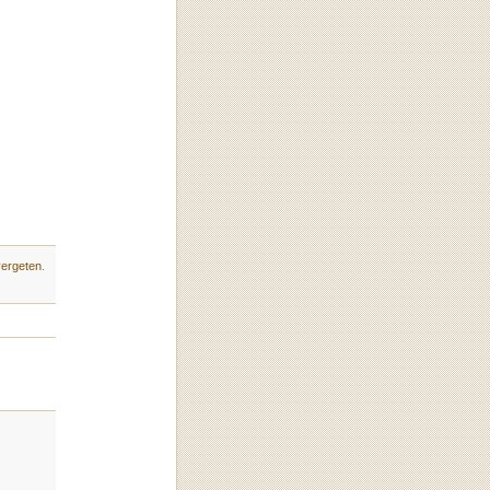
vergeten
.