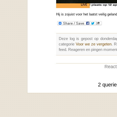
Hij is zojuist voor het laatst veilig gela
Deze log is gepost op donderda
categorie
Voor we ze vergeten
. 
feed. Reageren en pingen momenter
Reacti
2 queri