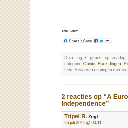
Thnx SanVe
Deze log is gepost op zondag 
categorie
Opinie
,
Rare dingen
. R
feed. Reageren en pingen momenter
2 reacties op “A Eur
Independence”
Tripel B.
Zegt:
25 juli 2011 @ 00:11
-