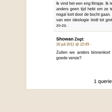
Ik vind het een eng filmpje. Ik
anders geen tijd hebt om ze 
nogal kort door de bocht gaan. 
van een ideologie leidt tot gr
zo-zo.
Showan
Zegt:
26 juli 2011 @ 22:49
-
Zullen we anders binnenkort
goede versie?
1 queri