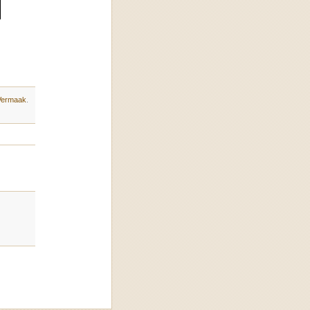
Vermaak
.