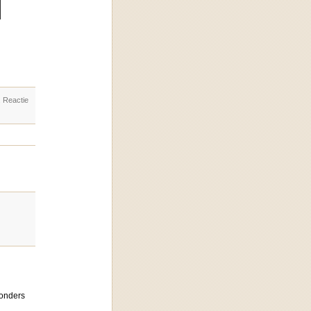
. Reactie
donders