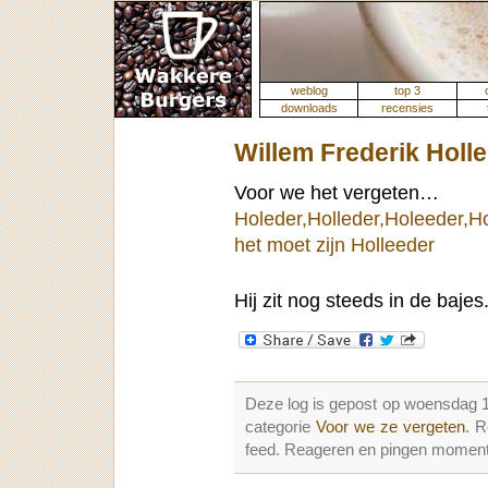
weblog
top 3
downloads
recensies
Willem Frederik Holl
Voor we het vergeten…
Holeder,Holleder,Holeeder,H
het moet zijn Holleeder
Hij zit nog steeds in de bajes
Deze log is gepost op woensdag 
categorie
Voor we ze vergeten
. 
feed. Reageren en pingen momenter