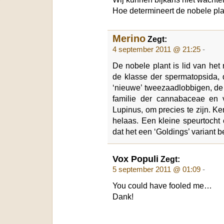
Hoe determineert de nobele pl
Merino
Zegt:
4 september 2011 @ 21:25
-
De nobele plant is lid van het 
de klasse der spermatopsida, 
‘nieuwe’ tweezaadlobbigen, de 
familie der cannabaceae en
Lupinus, om precies te zijn. Ke
helaas. Een kleine speurtocht
dat het een ‘Goldings’ variant be
Vox Populi
Zegt:
5 september 2011 @ 01:09
-
You could have fooled me…
Dank!