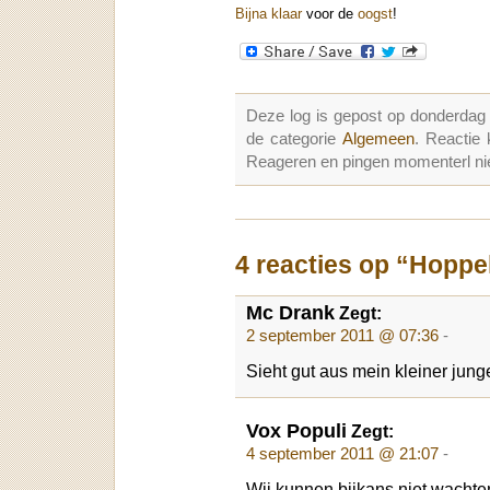
Bijna klaar
voor de
oogst
!
Deze log is gepost op donderdag
de categorie
Algemeen
. Reactie
Reageren en pingen momenterl nie
4 reacties op “Hoppe
Mc Drank
Zegt:
2 september 2011 @ 07:36
-
Sieht gut aus mein kleiner jung
Vox Populi
Zegt:
4 september 2011 @ 21:07
-
Wij kunnen bijkans niet wachte