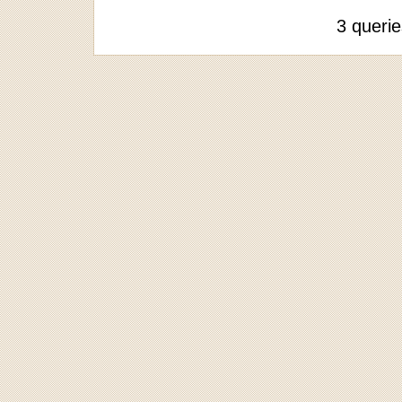
3 queri