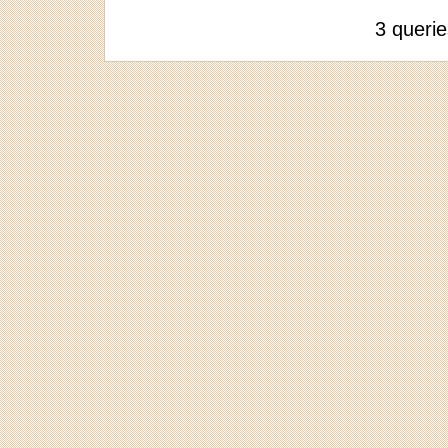
3 queri