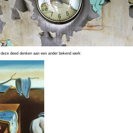
deze deed denken aan een ander bekend werk: