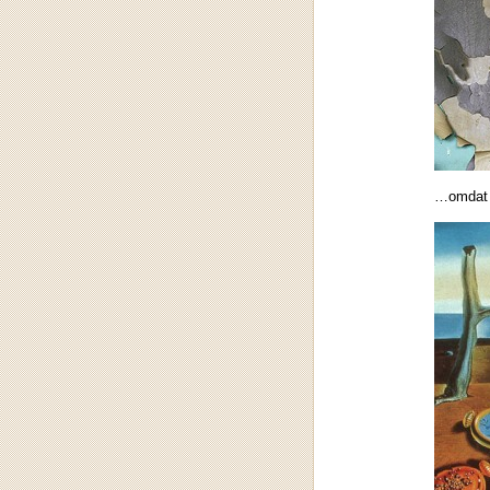
…omdat 