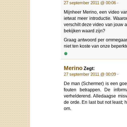
27 september 2011 @ 00:06
-
Mijnheer Merino, een video va
ietwat meer introductie. Waa
verschilt deze video van jouw 
bekijken waard zijn?
Graag antwoord per ommegaand
niet ten koste van onze beperkte 
Merino
Zegt:
27 september 2011 @ 00:09
-
De man (Schermer) is een goed
fouten betrappen. De informa
verhelderend. Alledaagse mis
de orde. En last but not least; h
om.