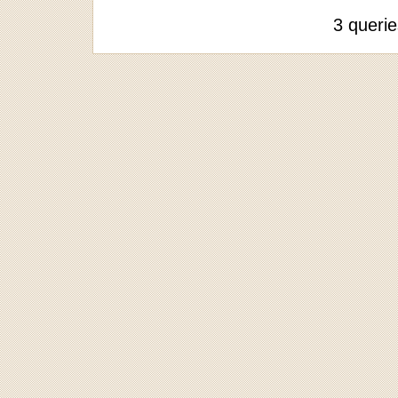
3 queri