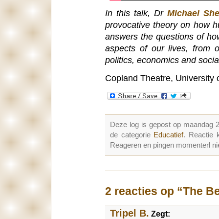
In this talk, Dr
Michael Sh
provocative theory on how h
answers the questions of ho
aspects of our lives, from 
politics, economics and social
Copland Theatre, University
Deze log is gepost op maandag 
de categorie
Educatief
. Reactie
Reageren en pingen momenterl nie
2 reacties op “The Be
Tripel B.
Zegt: