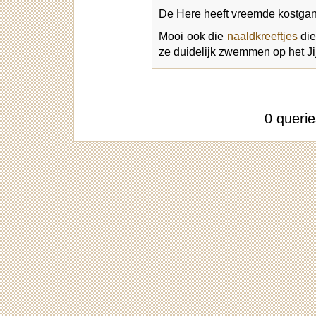
De Here heeft vreemde kostgang
Mooi ook die
naaldkreeftjes
die
ze duidelijk zwemmen op het Jij
0 queri