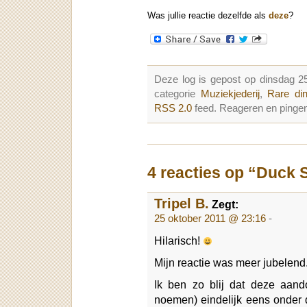
Was jullie reactie dezelfde als
deze
?
Deze log is gepost op dinsdag 2
categorie
Muziekjederij
,
Rare di
RSS 2.0
feed. Reageren en pingen
4 reacties op “Duck 
Tripel B.
Zegt:
25 oktober 2011 @ 23:16
-
Hilarisch!
Mijn reactie was meer jubelend
Ik ben zo blij dat deze aan
noemen) eindelijk eens onder d