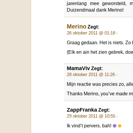
jarenlang mee geworsteld, m
Duizendmaal dank Merino!
Merino
Zegt:
26 oktober 2011 @ 01:18
-
Graag gedaan. Het is niets. Zo
(Elk en ain het zien gebrek, doe
MamaViv
Zegt:
28 oktober 2011 @ 11:26
-
Mijn reactie was precies zo, al
Thanks Merino, you’ve made 
ZappFranka
Zegt:
29 oktober 2011 @ 10:55
-
Ik vind’t pervers. bah!