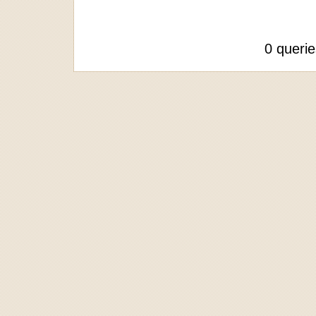
0 queri