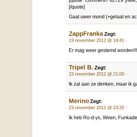
[/quote]
Gaat uwer mond (+gelaat en acht
ZappFranka
Zegt:
19 november 2012 @ 18:41
-
Er mag weer gestemd worden!!!
Tripel B.
Zegt:
23 november 2012 @ 21:00
-
Ik zal aan ze denken, maar ik g
Merino
Zegt:
23 november 2012 @ 23:20
-
Ik heb Ro-d-ys, Ween, Funkade