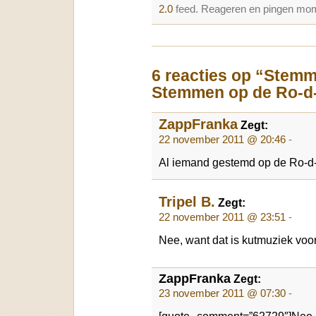
2.0
feed. Reageren en pingen mome
6 reacties op “Stemm
Stemmen op de Ro-d
ZappFranka
Zegt:
22 november 2011 @ 20:46
-
Al iemand gestemd op de Ro-d
Tripel B.
Zegt:
22 november 2011 @ 23:51
-
Nee, want dat is kutmuziek voo
ZappFranka
Zegt:
23 november 2011 @ 07:30
-
[quote comment=”62729″]Nee, 