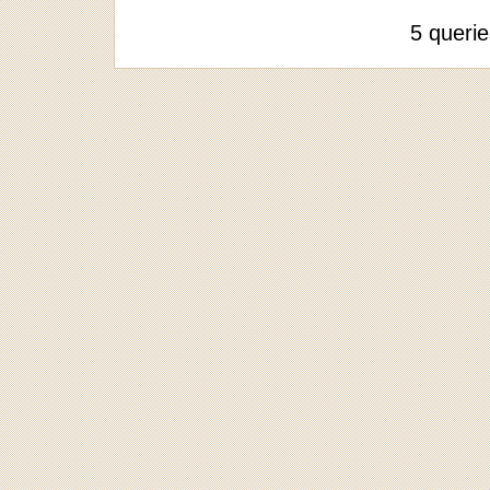
5 queri