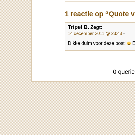
1 reactie op “Quote 
Tripel B.
Zegt:
14 december 2011 @ 23:49
-
Dikke duim voor deze post!
E
0 queri