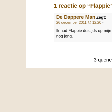
1 reactie op “Flappie
De Dappere Man
Zegt:
26 december 2011 @ 12:20
-
Ik had Flappie destijds op mijn
nog jong.
3 queri