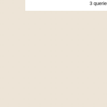
3 queri