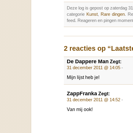
Deze log is gepost op zaterdag 
categorie
Kunst
,
Rare dingen
. R
feed. Reageren en pingen momenter
2 reacties op “Laats
De Dappere Man
Zegt:
31 december 2011 @ 14:05
-
Mijn lijst heb je!
ZappFranka
Zegt:
31 december 2011 @ 14:52
-
Van mij ook!